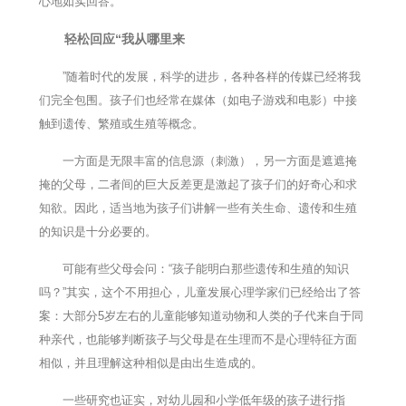
心地如实回答。
轻松回应“我从哪里来
”随着时代的发展，科学的进步，各种各样的传媒已经将我
们完全包围。孩子们也经常在媒体（如电子游戏和电影）中接
触到遗传、繁殖或生殖等概念。
一方面是无限丰富的信息源（刺激），另一方面是遮遮掩
掩的父母，二者间的巨大反差更是激起了孩子们的好奇心和求
知欲。因此，适当地为孩子们讲解一些有关生命、遗传和生殖
的知识是十分必要的。
可能有些父母会问：“孩子能明白那些遗传和生殖的知识
吗？”其实，这个不用担心，儿童发展心理学家们已经给出了答
案：大部分5岁左右的儿童能够知道动物和人类的子代来自于同
种亲代，也能够判断孩子与父母是在生理而不是心理特征方面
相似，并且理解这种相似是由出生造成的。
一些研究也证实，对幼儿园和小学低年级的孩子进行指