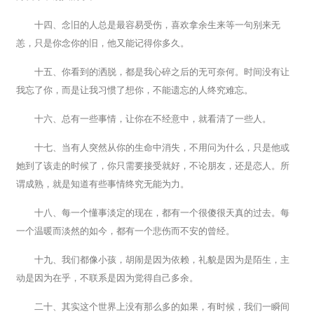
十四、念旧的人总是最容易受伤，喜欢拿余生来等一句别来无
恙，只是你念你的旧，他又能记得你多久。
十五、你看到的洒脱，都是我心碎之后的无可奈何。时间没有让
我忘了你，而是让我习惯了想你，不能遗忘的人终究难忘。
十六、总有一些事情，让你在不经意中，就看清了一些人。
十七、当有人突然从你的生命中消失，不用问为什么，只是他或
她到了该走的时候了，你只需要接受就好，不论朋友，还是恋人。所
谓成熟，就是知道有些事情终究无能为力。
十八、每一个懂事淡定的现在，都有一个很傻很天真的过去。每
一个温暖而淡然的如今，都有一个悲伤而不安的曾经。
十九、我们都像小孩，胡闹是因为依赖，礼貌是因为是陌生，主
动是因为在乎，不联系是因为觉得自己多余。
二十、其实这个世界上没有那么多的如果，有时候，我们一瞬间