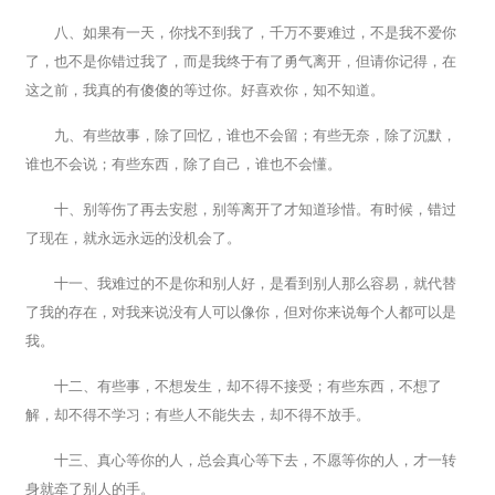
八、如果有一天，你找不到我了，千万不要难过，不是我不爱你
了，也不是你错过我了，而是我终于有了勇气离开，但请你记得，在
这之前，我真的有傻傻的等过你。好喜欢你，知不知道。
九、有些故事，除了回忆，谁也不会留；有些无奈，除了沉默，
谁也不会说；有些东西，除了自己，谁也不会懂。
十、别等伤了再去安慰，别等离开了才知道珍惜。有时候，错过
了现在，就永远永远的没机会了。
十一、我难过的不是你和别人好，是看到别人那么容易，就代替
了我的存在，对我来说没有人可以像你，但对你来说每个人都可以是
我。
十二、有些事，不想发生，却不得不接受；有些东西，不想了
解，却不得不学习；有些人不能失去，却不得不放手。
十三、真心等你的人，总会真心等下去，不愿等你的人，才一转
身就牵了别人的手。