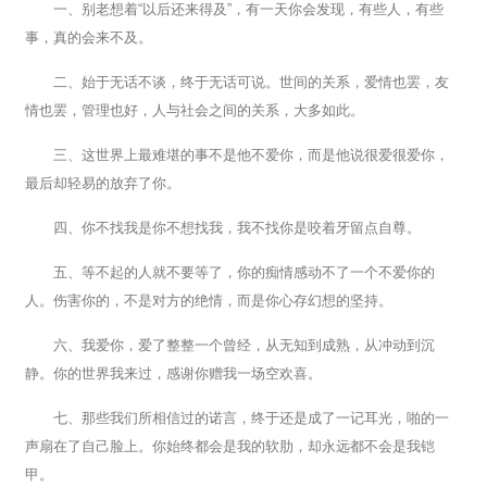
一、别老想着“以后还来得及”，有一天你会发现，有些人，有些
事，真的会来不及。
二、始于无话不谈，终于无话可说。世间的关系，爱情也罢，友
情也罢，管理也好，人与社会之间的关系，大多如此。
三、这世界上最难堪的事不是他不爱你，而是他说很爱很爱你，
最后却轻易的放弃了你。
四、你不找我是你不想找我，我不找你是咬着牙留点自尊。
五、等不起的人就不要等了，你的痴情感动不了一个不爱你的
人。伤害你的，不是对方的绝情，而是你心存幻想的坚持。
六、我爱你，爱了整整一个曾经，从无知到成熟，从冲动到沉
静。你的世界我来过，感谢你赠我一场空欢喜。
七、那些我们所相信过的诺言，终于还是成了一记耳光，啪的一
声扇在了自己脸上。你始终都会是我的软肋，却永远都不会是我铠
甲。