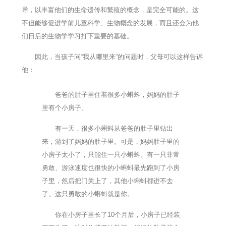
导，以丰富他们的生命遗传和繁殖的概念，是完全可能的。这
不但能够促进学前儿童科学、生物概念的发展，而且还会为他
们日后的生物学学习打下重要的基础。
因此，当孩子问“我从哪里来”的问题时，父母可以这样告诉
他：
爸爸的肚子里住着很多小蝌蚪，妈妈的肚子
里有个小房子。
有一天，很多小蝌蚪从爸爸的肚子里钻出
来，游到了妈妈的肚子里。可是，妈妈肚子里的
小房子太小了，只能住一只小蝌蚪。有一只非常
勇敢、游泳速度也很快的小蝌蚪最先跑到了小房
子里，然后把门关上了，其他小蝌蚪都进不去
了。这只勇敢的小蝌蚪就是你。
你在小房子里长了10个月后，小房子已经装