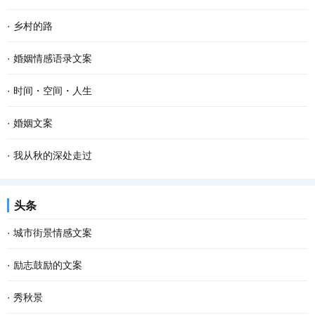
·
乡村的路
·
婚姻情感语录文案
·
时间・空间・人生
·
婚姻文案
·
我从秋的深处走过
头条
·
城市街景情感文案
·
励志鼓励的文案
·
秀秋景