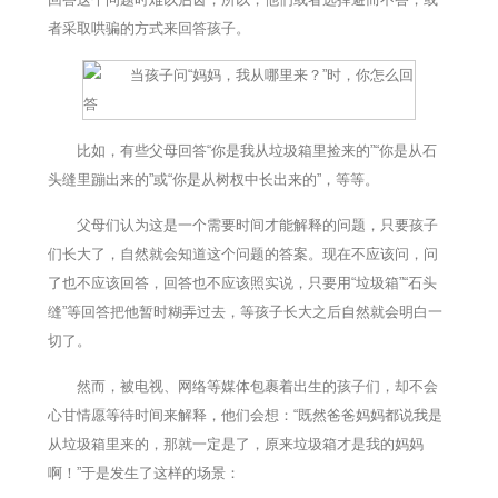
者采取哄骗的方式来回答孩子。
比如，有些父母回答“你是我从垃圾箱里捡来的”“你是从石
头缝里蹦出来的”或“你是从树杈中长出来的”，等等。
父母们认为这是一个需要时间才能解释的问题，只要孩子
们长大了，自然就会知道这个问题的答案。现在不应该问，问
了也不应该回答，回答也不应该照实说，只要用“垃圾箱”“石头
缝”等回答把他暂时糊弄过去，等孩子长大之后自然就会明白一
切了。
然而，被电视、网络等媒体包裹着出生的孩子们，却不会
心甘情愿等待时间来解释，他们会想：“既然爸爸妈妈都说我是
从垃圾箱里来的，那就一定是了，原来垃圾箱才是我的妈妈
啊！”于是发生了这样的场景：