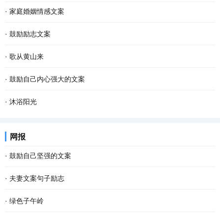
·
家庭婚姻情感文案
·
鼓励励志文案
·
歌从黄山来
·
鼓励自己内心强大的文案
·
沐浴阳光
网报
·
鼓励自己坚强的文案
·
夫妻文案句子励志
·
绿色子午岭