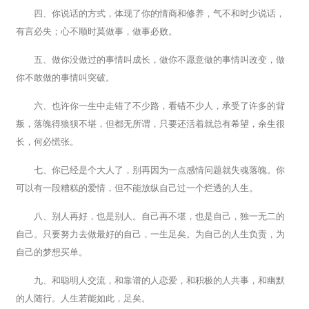
四、你说话的方式，体现了你的情商和修养，气不和时少说话，
有言必失；心不顺时莫做事，做事必败。
五、做你没做过的事情叫成长，做你不愿意做的事情叫改变，做
你不敢做的事情叫突破。
六、也许你一生中走错了不少路，看错不少人，承受了许多的背
叛，落魄得狼狈不堪，但都无所谓，只要还活着就总有希望，余生很
长，何必慌张。
七、你已经是个大人了，别再因为一点感情问题就失魂落魄。你
可以有一段糟糕的爱情，但不能放纵自己过一个烂透的人生。
八、别人再好，也是别人。自己再不堪，也是自己，独一无二的
自己。只要努力去做最好的自己，一生足矣。为自己的人生负责，为
自己的梦想买单。
九、和聪明人交流，和靠谱的人恋爱，和积极的人共事，和幽默
的人随行。人生若能如此，足矣。