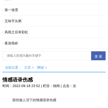
·
第一场雪
·
五味芋头粥
·
风雨之后有彩虹
·
夜游燕岭
当前位置：
主页
>
网报
>
情感语录伤感
时间：2022-09-18 23:52 | 栏目：
独闻
| 点击：
次
那些催人泪下的情感语录伤感