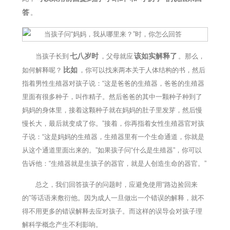
答
。
七八岁时
该如实解释了
当孩子长到
，父母就应
。那么，
比如
如何解释呢？
，你可以找来两本关于人体结构的书，然后
指着男性生殖器对孩子说：“这是爸爸的生殖器，爸爸的生殖器
里面有很多种子，叫作精子。然后爸爸的其中一颗种子种到了
妈妈的身体里，接着这颗种子就在妈妈的肚子里发芽，然后慢
慢长大，最后就变成了你。”接着，你再指着女性生殖器官对孩
子说：“这是妈妈的生殖器，生殖器里有一个生命通道，你就是
从这个通道里面出来的。”如果孩子问“什么是生殖器”，你可以
告诉他：“生殖器就是生孩子的器官，就是人创造生命的器官。”
总之，我们回答孩子的问题时，应避免使用“路边捡回来
的”等话语来敷衍他。因为成人一旦做出一个错误的解释，就不
得不用更多的错误解释去应对孩子。而这样的误导会对孩子理
解科学概念产生不利影响。