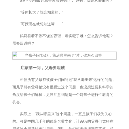
5岁的强强最近总是缠着妈妈问：“妈妈，我是从哪来的？”
“等你长大了就会知道的。”
“可我现在就想知道嘛……”
妈妈看着不依不饶的强强，着实犯了难：怎么告诉他呢？
需要回避吗？
启蒙第一问，父母要坦诚
相信所有父母都被孩子们问到过“我从哪里来”这样的问题，
而几乎所有父母都没有重视过这个问题，也没想过要从科学的
角度给孩子们解释，更没注意到这是一个对孩子进行性教育的
机会。
实际上，“我从哪里来”这个问题，一直是孩子们极为关心
的。可是中国几千年的传统含蓄文化，让99%的父母们觉得在
回答这个问题时难以启齿，所以，他们或者选择避而不答，或