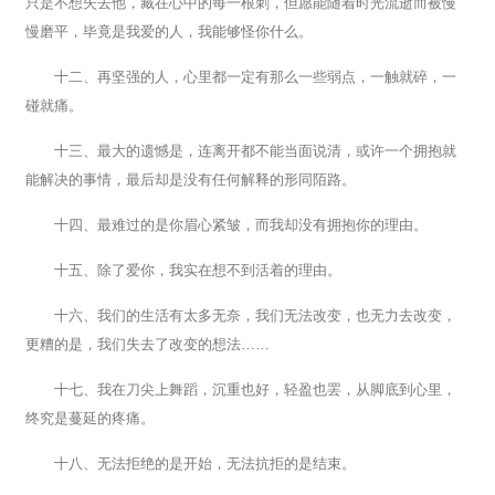
只是不想失去他，藏在心中的每一根刺，但愿能随着时光流逝而被慢
慢磨平，毕竟是我爱的人，我能够怪你什么。
十二、再坚强的人，心里都一定有那么一些弱点，一触就碎，一
碰就痛。
十三、最大的遗憾是，连离开都不能当面说清，或许一个拥抱就
能解决的事情，最后却是没有任何解释的形同陌路。
十四、最难过的是你眉心紧皱，而我却没有拥抱你的理由。
十五、除了爱你，我实在想不到活着的理由。
十六、我们的生活有太多无奈，我们无法改变，也无力去改变，
更糟的是，我们失去了改变的想法……
十七、我在刀尖上舞蹈，沉重也好，轻盈也罢，从脚底到心里，
终究是蔓延的疼痛。
十八、无法拒绝的是开始，无法抗拒的是结束。