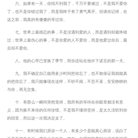
六、如果有一天，你找不到我了，千万不要难过，不是我不爱你
了，也不是你错过我了，而是我终于有了勇气离开。但请你记得，在
这之前，我真的有傻傻的等过你。
七、世界上最残忍的事，不是没遇到爱的人，而是遇到却最终错
过；世界上最伤心的事，不是你爱的人不爱你，而是他爱过你后，最
后却不爱你。
八、他的心早已变换了季节，而你还站在他许下诺言的那一天。
九、我不确定自己能用多少时间把你忘了，也不敢保证我就能真
的把你忘了，我只能像现在这样，不吵不闹，不悲不喜，安安静静的
与你，再无交集。
十、有那么一瞬间突然觉得，我所有的等待在你眼里都没有意
义，因为换不来你的任何珍惜。不是我不懂得坚持，是太久没听到你
的回音，所以这一次我决定走了。
十一、有时候我们原谅一个人，有多少个是能真心原谅，说白了