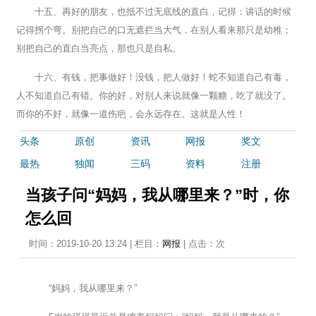
十五、再好的朋友，也抵不过无底线的直白，记得：讲话的时候
记得拐个弯。别把自己的口无遮拦当大气，在别人看来那只是幼稚；
别把自己的直白当亮点，那也只是自私。
十六、有钱，把事做好！没钱，把人做好！蛇不知道自己有毒，
人不知道自己有错。你的好，对别人来说就像一颗糖，吃了就没了。
而你的不好，就像一道伤疤，会永远存在。这就是人性！
头条
原创
资讯
网报
奖文
最热
独闻
三码
资料
注册
当孩子问“妈妈，我从哪里来？”时，你
怎么回
时间：2019-10-20 13:24 | 栏目：
网报
| 点击：
次
“妈妈，我从哪里来？”